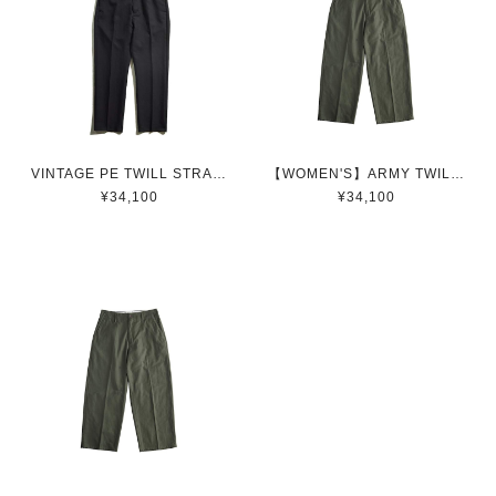
VINTAGE PE TWILL STRAIGHT PT / ヴィンテージPEストレートパンツ(NAVY)
【WOMEN'S】ARMY TWILL BAGGY PT / ARMYツイルバギーパンツ(KHAKI)
¥34,100
¥34,100