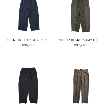
CTTN DRILL BAGGY PT / コットンドリルバギーパンツ (NAVY)
NY RIP BI-MAT ARMY PT / ナイロンリップ切り替えアーミーパンツ(KHAKI)
¥36,300
¥37,400