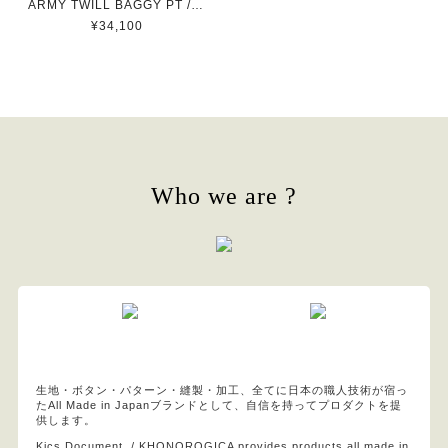
ARMY TWILL BAGGY PT / ARMYツイルバギーパンツ(KHAKI)
¥34,100
Who we are ?
生地・ボタン・パターン・縫製・加工、全てに日本の職人技術が宿っ
たAll Made in Japanブランドとして、自信を持ってプロダクトを提
供します。
Kics Document. / KHONOROGICA provides products all made in