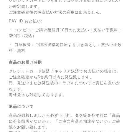
クレジットカードにつきましては商品注文確定時にお支払い
が確定致します。
ご注文確定後のお支払い方法の変更は出来ません。
PAY ID あと払い:
・ コンビニ：ご請求後翌月10日のお支払い：支払い手数料：
350円（税込）
・ 口座振替：ご請求後指定口座より引き落とし：支払い手数
料：無料
商品のお届け時期
クレジットカード決済 / キャリア決済でお支払いの場合は、
ご注文確定から5営業日以内に発送致します。
尚、発送中または発送後のトラブルについては責任を負いか
ねます。
海外発送も対応しております。
返品について
商品が到着しましたら必ず下げ札、タグ等を外す前に「商品
に不良箇所がないか」、「ご注文商品と相違がないか」ご確
認をお願い致します。