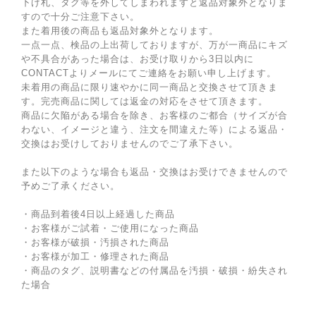
下げ札、タグ等を外してしまわれますと返品対象外となりま
すので十分ご注意下さい。
また着用後の商品も返品対象外となります。
一点一点、検品の上出荷しておりますが、万が一商品にキズ
や不具合があった場合は、お受け取りから3日以内に
CONTACTよりメールにてご連絡をお願い申し上げます。
未着用の商品に限り速やかに同一商品と交換させて頂きま
す。完売商品に関しては返金の対応をさせて頂きます。
商品に欠陥がある場合を除き、お客様のご都合（サイズが合
わない、イメージと違う、注文を間違えた等）による返品・
交換はお受けしておりませんのでご了承下さい。
また以下のような場合も返品・交換はお受けできませんので
予めご了承ください。
・商品到着後4日以上経過した商品
・お客様がご試着・ご使用になった商品
・お客様が破損・汚損された商品
・お客様が加工・修理された商品
・商品のタグ、説明書などの付属品を汚損・破損・紛失され
た場合