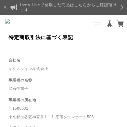
Insta Liveで登場した商品はこちらからご確認頂け
ます
特定商取引法に基づく表記
会社名
キクスレイン株式会社
事業者の名称
武石佳南子
事業者の所在地
〒1500001
東京都渋谷区神宮前1-1-1 原宿タウンホーム503