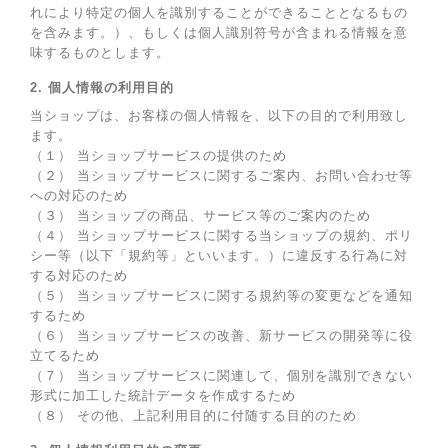
れにより特定の個人を識別することができることとなるもの
を含みます。）、もしくは個人識別符号が含まれる情報を意
味するものとします。
2. 個人情報の利用目的
当ショップは、お客様の個人情報を、以下の目的で利用致し
ます。
（１） 当ショップサービスの提供のため
（２） 当ショップサービスに関するご案内、お問い合わせ等
への対応のため
（３） 当ショップの商品、サービス等のご案内のため
（４） 当ショップサービスに関する当ショップの規約、ポリ
シー等（以下「規約等」といいます。）に違反する行為に対
する対応のため
（５） 当ショップサービスに関する規約等の変更などを通知
するため
（６） 当ショップサービスの改善、新サービスの開発等に役
立てるため
（７） 当ショップサービスに関連して、個別を識別できない
形式に加工した統計データを作成するため
（８） その他、上記利用目的に付随する目的のため