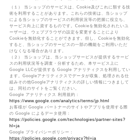
（１） 当ショップのサービスは、Cookie及びこれに類する技
術を利用することがあります。これらの技術は、当ショップ
による当ショップのサービスの利用状況等の把握に役立ち、
サービス向上に資するものです。Cookieを無効化されたいユ
ーザーは、ウェブブラウザの設定を変更することにより
Cookieを無効化することができます。但し、Cookieを無効化
すると、当ショップのサービスの一部の機能をご利用いただ
けなくなる場合があります。
（２） 当ショップは、当ショップサービスが提供するサービ
スの利用状況等を調査・分析するため、本サービス上に
Google LLCが提供する Google アナリティクスを利用してい
ます。Googleアナリティクスでデータが収集、処理される仕
組みその他Googleアナリティクスの詳しい情報につきまして
は、同社のサイトをご覧ください。
Google アナリティクス 利用規約：
https://www.google.com/analytics/terms/jp.html
お客様が Google パートナーのサイトやアプリを使用する際
の Google によるデータ使用：
https://policies.google.com/technologies/partner-sites?
hl=ja
Google プライバシーポリシー：
https://policies.google.com/privacy?hl=ja