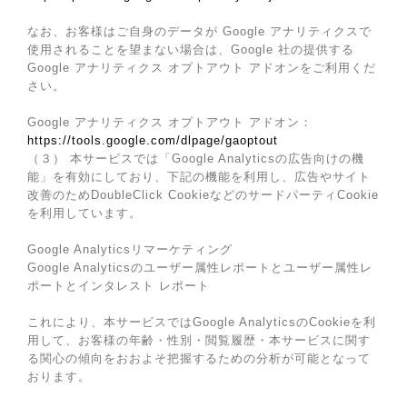
なお、お客様はご自身のデータが Google アナリティクスで
使用されることを望まない場合は、Google 社の提供する
Google アナリティクス オプトアウト アドオンをご利用くだ
さい。
Google アナリティクス オプトアウト アドオン：
https://tools.google.com/dlpage/gaoptout
（３） 本サービスでは「Google Analyticsの広告向けの機
能」を有効にしており、下記の機能を利用し、広告やサイト
改善のためDoubleClick CookieなどのサードパーティCookie
を利用しています。
Google Analyticsリマーケティング
Google Analyticsのユーザー属性レポートとユーザー属性レ
ポートとインタレスト レポート
これにより、本サービスではGoogle AnalyticsのCookieを利
用して、お客様の年齢・性別・閲覧履歴・本サービスに関す
る関心の傾向をおおよそ把握するための分析が可能となって
おります。