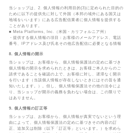
当ショップは、2. 個人情報の利用目的(3)に定められた目的の
ために以下の提供先に対して外国（本邦の域外にある国又は
地域をいいます）にある広告配信業者に個人情報を提供する
ことがあります。
■ Meta Platforms, Inc.（米国・カリフォルニア州）
・提供する個人情報の項目：お客様のメールアドレス、電話
番号、IPアドレス及び氏名その他広告配信に必要となる情報
8. 個人情報の開示
当ショップは、お客様から、個人情報保護法の定めに基づき
個人情報の開示を求められたときは、お客様ご本人からのご
請求であることを確認の上で、お客様に対し、遅滞なく開示
を行います（当該個人情報が存在しないときにはその旨を通
知いたします。）。但し、個人情報保護法その他の法令によ
り、当ショップが開示の義務を負わない場合は、この限りで
はありません。
9. 個人情報の訂正等
当ショップは、お客様から、個人情報が真実でないという理
由によって、個人情報保護法の定めに基づきその内容の訂
正、追加又は削除（以下「訂正等」といいます。）を求めら