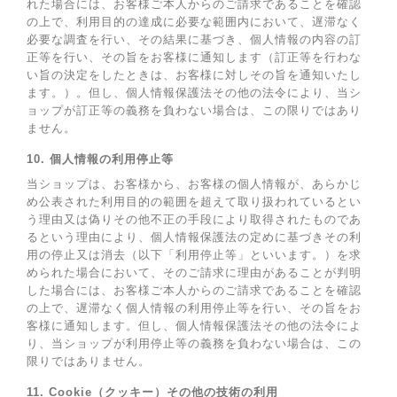
れた場合には、お客様ご本人からのご請求であることを確認
の上で、利用目的の達成に必要な範囲内において、遅滞なく
必要な調査を行い、その結果に基づき、個人情報の内容の訂
正等を行い、その旨をお客様に通知します（訂正等を行わな
い旨の決定をしたときは、お客様に対しその旨を通知いたし
ます。）。但し、個人情報保護法その他の法令により、当シ
ョップが訂正等の義務を負わない場合は、この限りではあり
ません。
10. 個人情報の利用停止等
当ショップは、お客様から、お客様の個人情報が、あらかじ
め公表された利用目的の範囲を超えて取り扱われているとい
う理由又は偽りその他不正の手段により取得されたものであ
るという理由により、個人情報保護法の定めに基づきその利
用の停止又は消去（以下「利用停止等」といいます。）を求
められた場合において、そのご請求に理由があることが判明
した場合には、お客様ご本人からのご請求であることを確認
の上で、遅滞なく個人情報の利用停止等を行い、その旨をお
客様に通知します。但し、個人情報保護法その他の法令によ
り、当ショップが利用停止等の義務を負わない場合は、この
限りではありません。
11. Cookie（クッキー）その他の技術の利用