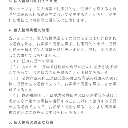
3. 個人情報利用目的の変更
当ショップは、個人情報の利用目的を、関連性を有すると合
理的に認められる範囲内において変更することがあり、変更
した場合にはお客様に通知又は公表します。
4. 個人情報利用の制限
当ショップは、個人情報保護法その他の法令により許容され
る場合を除き、お客様の同意を得ず、利用目的の達成に必要
な範囲を超えて個人情報を取り扱いません。但し、次の場合
はこの限りではありません。
（１） 法令に基づく場合
（２） 人の生命、身体又は財産の保護のために必要がある場
合であって、お客様の同意を得ることが困難であるとき
（３） 公衆衛生の向上又は児童の健全な育成の推進のために
特に必要がある場合であって、お客様の同意を得ることが困
難であるとき
（４） 国の機関もしくは地方公共団体又はその委託を受けた
者が法令の定める事務を遂行することに対して協力する必要
がある場合であって、お客様の同意を得ることにより当該事
務の遂行に支障を及ぼすおそれがあるとき
5. 個人情報の適正な取得