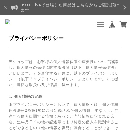
Insta Liveで登場した商品はこちらからご確認頂け
ます
プライバシーポリシー
当ショップは、お客様の個人情報保護の重要性について認識
し、個人情報の保護に関する法律（以下「個人情報保護法」
といいます。）を遵守すると共に、以下のプライバシーポリ
シー（以下「本プライバシーポリシー」といいます。）に従
い、適切な取扱い及び保護に努めます。
1. 個人情報の定義
本プライバシーポリシーにおいて、個人情報とは、個人情報
保護法第2条第1項により定義された個人情報、すなわち、生
存する個人に関する情報であって、当該情報に含まれる氏
名、生年月日その他の記述等により特定の個人を識別するこ
とができるもの（他の情報と容易に照合することができ、そ