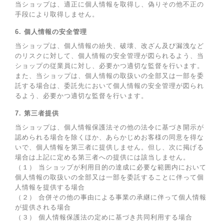
当ショップは、適正に個人情報を取得し、偽りその他不正の
手段により取得しません。
6. 個人情報の安全管理
当ショップは、個人情報の紛失、破壊、改ざん及び漏洩など
のリスクに対して、個人情報の安全管理が図られるよう、当
ショップの従業員に対し、必要かつ適切な監督を行います。
また、当ショップは、個人情報の取扱いの全部又は一部を委
託する場合は、委託先において個人情報の安全管理が図られ
るよう、必要かつ適切な監督を行います。
7. 第三者提供
当ショップは、個人情報保護法その他の法令に基づき開示が
認められる場合を除くほか、あらかじめお客様の同意を得な
いで、個人情報を第三者に提供しません。但し、次に掲げる
場合は上記に定める第三者への提供には該当しません。
（１） 当ショップが利用目的の達成に必要な範囲内において
個人情報の取扱いの全部又は一部を委託することに伴って個
人情報を提供する場合
（２） 合併その他の事由による事業の承継に伴って個人情報
が提供される場合
（３） 個人情報保護法の定めに基づき共同利用する場合