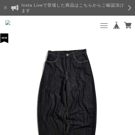
Insta Liveで登場した商品はこちらからご確認頂け
ます