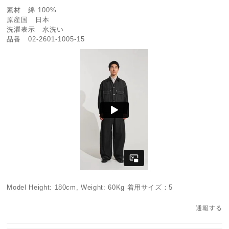
素材 綿 100%
原産国 日本
洗濯表示 水洗い
品番 02-2601-1005-15
Model Height: 180cm, Weight: 60Kg 着用サイズ：5
通報する