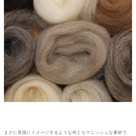
まさに英国にイメージするような何ともマニッシュな素材で、