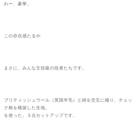
わー、豪華。
この存在感たるや
まさに、みんな主役級の役者たちです。
ブリティッシュウール（英国羊毛）と綿を交互に織り、チェッ
ク柄を構築した生地。
を使った、３点セットアップです。