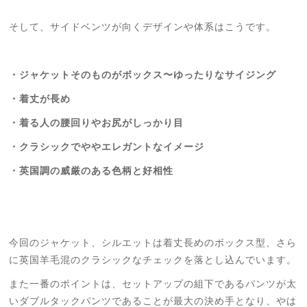
そして、サイドベンツが向くデザインや体系はこうです。
・ジャケットそのものがボックス〜ゆったりなサイジング
・着丈が長め
・着る人の腰回りやお尻がしっかり目
・クラシックでややエレガントなイメージ
・英国調の威厳のある色柄と好相性
今回のジャケット、シルエットは着丈長めのボックス型、さら
に英国羊毛混のクラシックなチェックを落とし込んでいます。
また一番のポイントは、セットアップの組下であるパンツが太
いダブルタックパンツであることが最大の決め手となり、やは