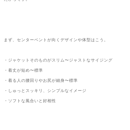
まず、センターベントが向くデザインや体型はこう。
・ジャケットそのものがスリム〜ジャストなサイジング
・着丈が短め〜標準
・着る人の腰回りやお尻が細身〜標準
・しゅっとスッキリ、シンプルなイメージ
・ソフトな風合いと好相性