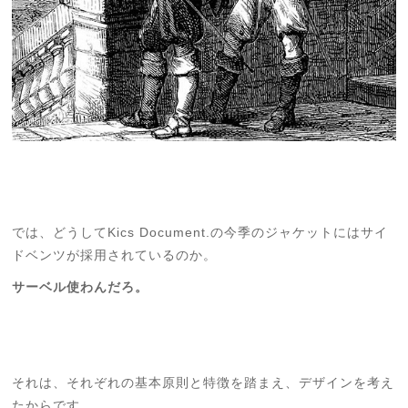
では、どうしてKics Document.の今季のジャケットにはサイ
ドベンツが採用されているのか。
サーベル使わんだろ。
それは、それぞれの基本原則と特徴を踏まえ、デザインを考え
たからです。