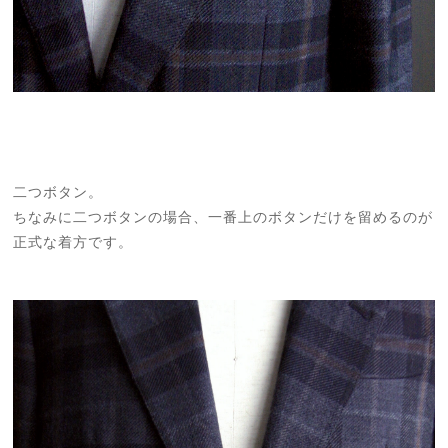
二つボタン。
ちなみに二つボタンの場合、一番上のボタンだけを留めるのが
正式な着方です。