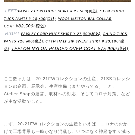
LEFT:
PAISLEY CORD HUGE SHIRT ¥ 27,500(税込)
,
CTTN CHINO
TUCK PANTS ¥ 28,600(税込)
,
WOOL MELTON BAL COLLAR
¥82,500(税込)
COAT
RIGHT:
PAISLEY CORD HUGE SHIRT ¥ 27,500(税込)
,
CHINO TUCK
PANTS ¥28,600(税込)
,
CTTN HALF ZIP SWEAT SHIRT
¥ 23,100(税
TEFLON NYLON PADDED OVER COAT ¥75,900(税込)
込)
,
ここ数ヶ月は、20-21FWコレクションの生産、21SSコレクシ
ョンの企画、展示会、生産準備（まだやってる）、と、
Atelier Shopの運営、取材への対応、そしてコロナ対策、など
が主な活動でした。
まず、20-21FWコレクションの生産といえば、コロナのおか
げで工場背景も一時かなり混乱し、いつになく神経をすり減ら