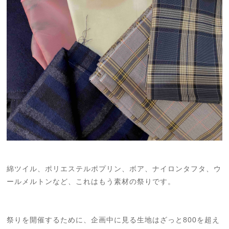
綿ツイル、ポリエステルポプリン、ボア、ナイロンタフタ、ウ
ールメルトンなど、これはもう素材の祭りです。
祭りを開催するために、企画中に見る生地はざっと800を超え