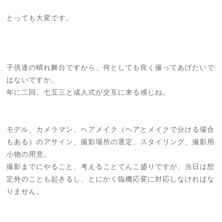
とっても大変です。
子供達の晴れ舞台ですから、何としても良く撮ってあげたいで
はないですか。
年に二回、七五三と成人式が交互に来る感じね。
モデル、カメラマン、ヘアメイク（ヘアとメイクで分ける場合
もある）のアサイン、撮影場所の選定、スタイリング、撮影用
小物の用意。
撮影までにやること、考えることてんこ盛りですが、当日は想
定外のことも起きるし、とにかく臨機応変に対応しなければな
りません。