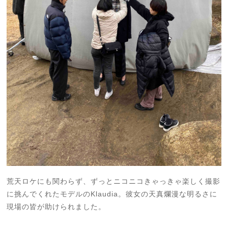
荒天ロケにも関わらず、ずっとニコニコきゃっきゃ楽しく撮影
に挑んでくれたモデルのKlaudia。彼女の天真爛漫な明るさに
現場の皆が助けられました。