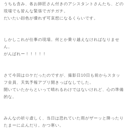
うちも含み、各お師匠さん付きのアシスタントさんたち、どの
現場でも皆んな緊張でガチガチ。
だいたい顔色が優れず可哀想になるくらいです。
しかしこれが仕事の現場。何とか乗り越えなければなりませ
ん。
がんばれー！！！！！
さて今回はロケだったのですが、撮影日10日も前からスタッ
フ全員、天気予報アプリ開きっぱなしでした。
開いていたからといって晴れるわけではないけれど、心の準備
的な。
みんなの祈り虚しく、当日は恐れていた雨がザーッと降ったり
たまーに止んだり。かつ寒い。