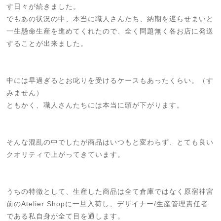
す日々が続きました。
でもあの状況の中、本当に職人さんたち、納期を遅らせまいと
一生懸命生産を進めてくれたので、全く問題無く各お店に発送
することが出来ました。
中には早過ぎるとお叱りを受けるケースもあったくらい。（す
みません）
ともかく、職人さんたちには本当に頭が下がります。
そんな混乱の中でしたが商品はいつもと変わらず、とても良い
クオリティで上がってきています。
うちの特徴として、生産した商品は全て倉庫ではなく原宿神宮
前のAtelier Shopに一旦入荷し、デザイナー/生産管理責任者
である私自身が全て目を通します。