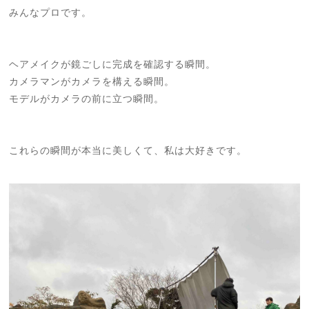
みんなプロです。
ヘアメイクが鏡ごしに完成を確認する瞬間。
カメラマンがカメラを構える瞬間。
モデルがカメラの前に立つ瞬間。
これらの瞬間が本当に美しくて、私は大好きです。