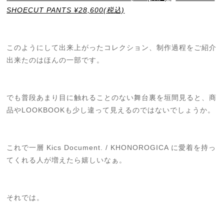
SHOECUT PANTS ¥28,600(税込)
このようにして出来上がったコレクション、制作過程をご紹介
出来たのはほんの一部です。
でも普段あまり目に触れることのない舞台裏を垣間見ると、商
品やLOOKBOOKも少し違って見えるのではないでしょうか。
これで一層 Kics Document. / KHONOROGICA に愛着を持っ
てくれる人が増えたら嬉しいなぁ。
それでは。