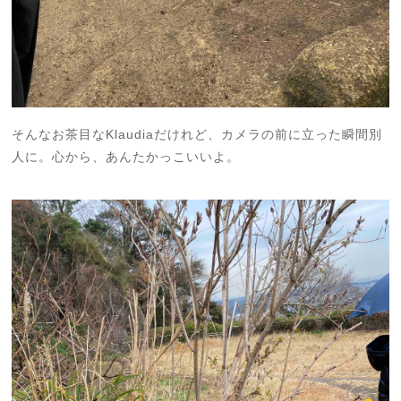
そんなお茶目なKlaudiaだけれど、カメラの前に立った瞬間別
人に。心から、あんたかっこいいよ。