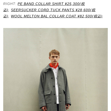
RIGHT:
PE BAND COLLAR SHIRT ¥25,300(税
込)
,
SEERSUCKER CORD TUCK PANTS ¥28,600(税
込)
,
WOOL MELTON BAL COLLAR COAT ¥82,500(税込)