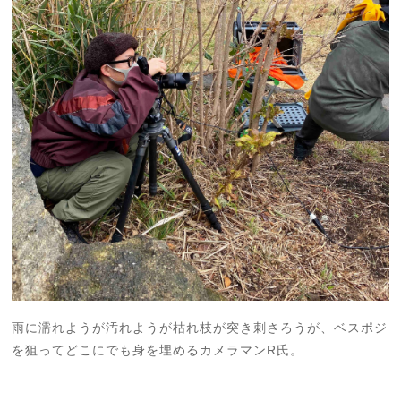
雨に濡れようが汚れようが枯れ枝が突き刺さろうが、ベスポジ
を狙ってどこにでも身を埋めるカメラマンR氏。