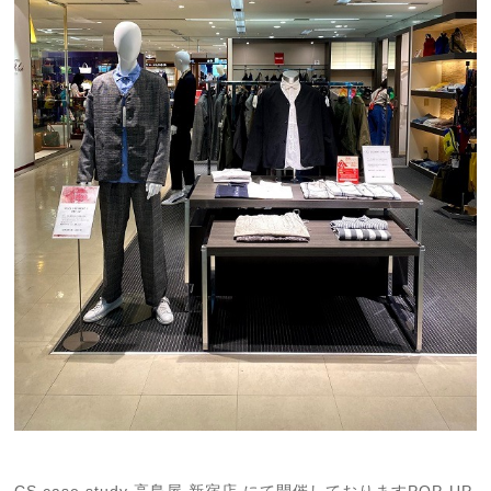
CS case study 高島屋 新宿店 にて開催しておりますPOP-UP