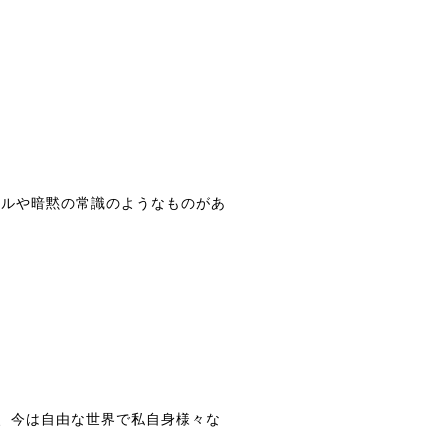
ールや暗黙の常識のようなものがあ
、
今は自由な世界で私自身様々な