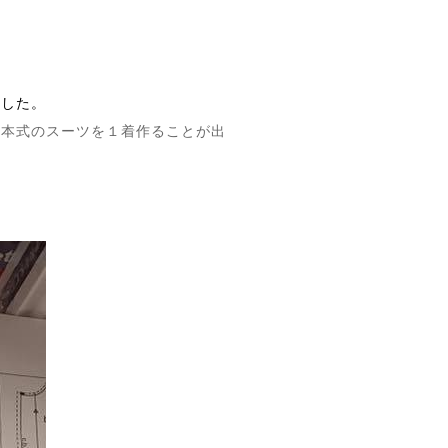
ま
した。
に本式のスーツを１着作ることが出