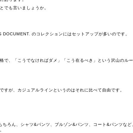
とでも言いましょうか。
 DOCUMENT. のコレクションにはセットアップが多いので
す。
格で、「こうでなければダメ」「
こう在るべき」という沢山のル
ですが、
カジュアルラインというのはそれに比べて自由です。
もちろん、シャツ&パンツ、ブル
ゾン&パンツ、コート&パンツなど
。