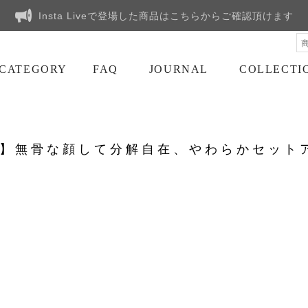
Insta Liveで登場した商品はこちらからご確認頂けます
CATEGORY
FAQ
JOURNAL
COLLECTI
log】無骨な顔して分解自在、やわらかセッ