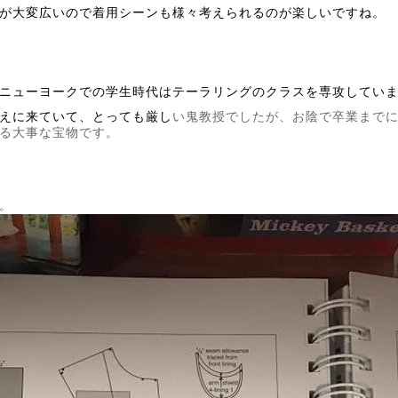
が大変広いので着用シーンも様々
考えられるのが楽しいですね。
ニューヨークでの学生時代はテーラリングのクラスを専攻してい
えに来ていて、
とっても厳し
い鬼教授でしたが、
お陰で卒業まで
る大事な宝物です。
。