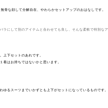
は、無骨な顔して分解自在、
やわらかセットアップのおはなしです。
バラにして別のアイテムと合わせても良し、そんな柔軟で特別な
。上下セットのあれです。
１着はお持ちではないかと思いま
す。
わゆるスーツまでいかずとも上下がセットになっているものです