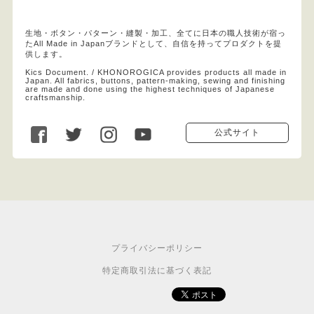
生地・ボタン・パターン・縫製・加工、全てに日本の職人技術が宿っ
たAll Made in Japanブランドとして、自信を持ってプロダクトを提
供します。
Kics Document. / KHONOROGICA provides products all made in
Japan. All fabrics, buttons, pattern-making, sewing and finishing
are made and done using the highest techniques of Japanese
craftsmanship.
公式サイト
プライバシーポリシー
特定商取引法に基づく表記