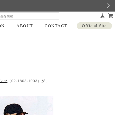
ON
ABOUT
CONTACT
Official Site
ンツ
（02-1803-1003）が、