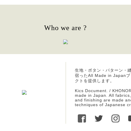
Who we are ?
生地・ボタン・パターン・
宿ったAll Made in J
クトを提供します。
Kics Document. / KHONOR
made in Japan. All fabrics
and finishing are made an
techniques of Japanese c