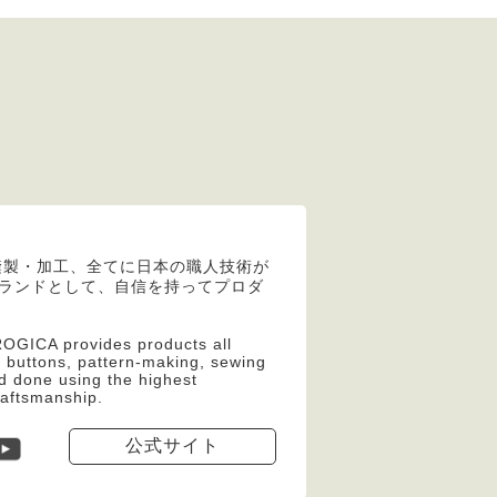
縫製・加工、全てに日本の職人技術が
apanブランドとして、自信を持ってプロダ
OGICA provides products all
, buttons, pattern-making, sewing
d done using the highest
raftsmanship.
公式サイト