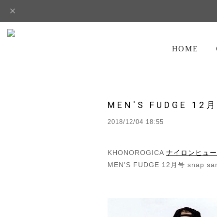
HOME
MEN'S FUDGE 
2018/12/04 18:55
KHONOROGICA
ナイロンヒュー
MEN'S FUDGE 12月号 snap