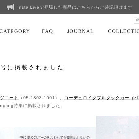
Insta Liveで登場した商品はこちらからご確認頂けます
CATEGORY
FAQ
JOURNAL
COLLECTI
12月号に掲載されました
ジコート
（05-1803-1001）、
コーデュロイダブルタックカーゴパ
 sampling特集に掲載されました。