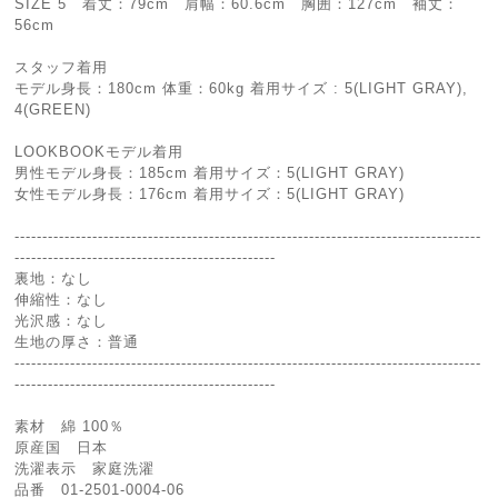
SIZE 5 着丈：79cm 肩幅：60.6cm 胸囲：127cm 袖丈：
56cm
スタッフ着用
モデル身長：180cm 体重：60kg 着用サイズ : 5(LIGHT GRAY),
4(GREEN)
LOOKBOOKモデル着用
男性モデル身長：185cm 着用サイズ：5(LIGHT GRAY)
女性モデル身長：176cm 着用サイズ：5(LIGHT GRAY)
------------------------------------------------------------------------------------
-----------------------------------------------
裏地：なし
伸縮性：なし
光沢感：なし
生地の厚さ：普通
------------------------------------------------------------------------------------
-----------------------------------------------
素材 綿 100％
原産国 日本
洗濯表示 家庭洗濯
品番 01-2501-0004-06