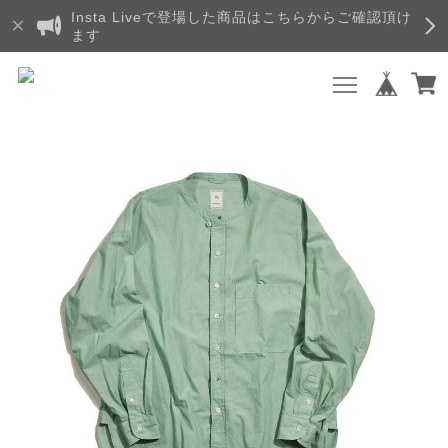
Insta Liveで登場した商品はこちらからご確認頂け
ます