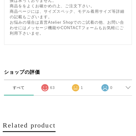
換は承っておりません。
商品ををよくお確かめの上、ご注文下さい。
商品ページには、サイズスペック、モデル着用サイズ等詳細
の記載もございます。
お悩みの場合は直営Atelier Shopでのご試着の他、お問い合
わせにはメッセージ機能やCONTACTフォームもお気軽にご
利用下さいませ。
ショップの評価
すべて
63
1
0
Related product