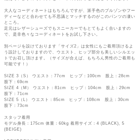
大人なコーディネートはもちろんですが、派手色のブルゾンやフー
ディーなどと合わせても不思議とマッチするのがこのパンツの凄い
ところ。
足元はレザーシューズでもスニーカーでもとてもよく合いますの
で、是非色々なコーディネートをお試し下さい。
別ページを設けております「サイズ2」は女性にもご着用頂けるよ
う設計しておりますので、ウエスト、ヒップ部分も美しいシルエッ
トでお召し頂けます。（サイズが合えば、もちろん男性のご着用も
可能です！）
SIZE 3（S） ウエスト：77cm ヒップ：100cm 股上：28cm
股下：69cm
SIZE 4（M） ウエスト：81cm ヒップ：104cm 股上：29cm
股下：71cm
SIZE 5（L） ウエスト：85cm ヒップ：108cm 股上：30cm
股下：73cm
スタッフ着用
モデル身長：175cm 体重：60kg 着用サイズ：4 (BLACK), 5
(BEIGE)