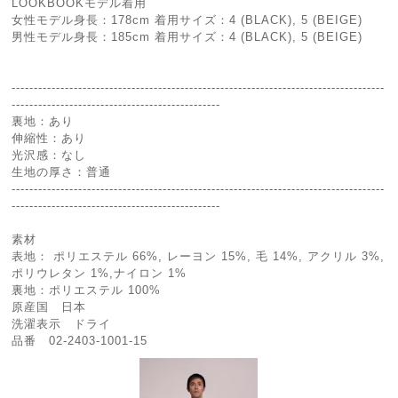
LOOKBOOKモデル着用
女性モデル身長：178cm 着用サイズ：4 (BLACK), 5 (BEIGE)
男性モデル身長：185cm 着用サイズ：4 (BLACK), 5 (BEIGE)
------------------------------------------------------------------------------------
-----------------------------------------------
裏地：あり
伸縮性：あり
光沢感：なし
生地の厚さ：普通
------------------------------------------------------------------------------------
-----------------------------------------------
素材
表地： ポリエステル 66%, レーヨン 15%, 毛 14%, アクリル 3%,
ポリウレタン 1%,ナイロン 1%
裏地：ポリエステル 100%
原産国 日本
洗濯表示 ドライ
品番 02-2403-1001-15