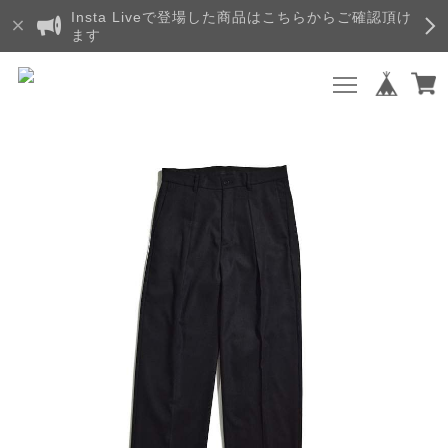
Insta Liveで登場した商品はこちらからご確認頂け
ます