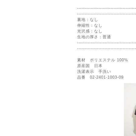
--------------------------------------
--------------------------------------
裏地：なし
伸縮性：なし
光沢感：なし
生地の厚さ：普通
--------------------------------------
--------------------------------------
素材 ポリエステル 100%
原産国 日本
洗濯表示 手洗い
品番 02-2401-1003-09