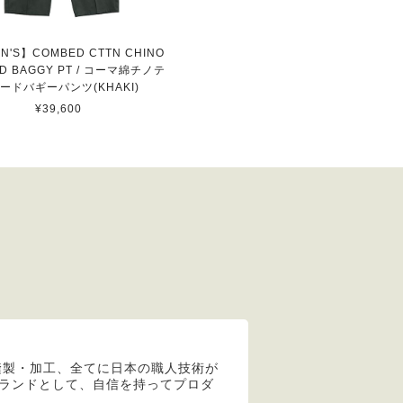
N'S】COMBED CTTN CHINO
ED BAGGY PT / コーマ綿チノテ
ードバギーパンツ(KHAKI)
¥39,600
縫製・加工、全てに日本の職人技術が
apanブランドとして、自信を持ってプロダ