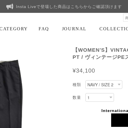
Insta Liveで登場した商品はこちらからご確認頂けます
CATEGORY
FAQ
JOURNAL
COLLECTI
【WOMEN'S】VINTAG
PT / ヴィンテージPE
¥34,100
種類
数量
Internationa