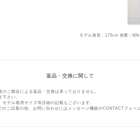
モデル身長：173cm 体重：60
返品・交換に関して
様のご都合による返品・交換は承っておりません。
文下さい。
、モデル着用サイズ等詳細の記載もございます。
Shopでのご試着の他、お問い合わせにはメッセージ機能やCONTACTフ