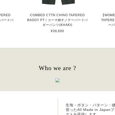
PERED
COMBED CTTN CHINO TAPERED
【WOME
テーパードバ
BAGGY PT / コーマ綿チノテーパードバ
TAPER
ギーパンツ(KHAKI)
ーパ
¥39,600
Who we are ?
生地・ボタン・パターン・
宿ったAll Made in J
クトを提供します。