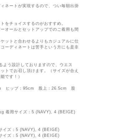
ディネートが実現するので、つい毎朝出掛
ットをチョイスするのがおすすめ。
バーオールとセットアップでのご着用も間
ャケットと合わせるよりもカジュアルに仕
たコーディネートは苦手という方にも是非
るよう設計しておりますので、ウエス
エットでお召し頂けます。（サイズが合え
可能です！）
cm ヒップ：95cm 股上：26.5cm 股
 着用サイズ：5 (NAVY), 4 (BEIGE)
：5 (NAVY), 4 (BEIGE)
：5 (NAVY), 4 (BEIGE)