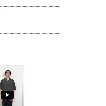
----------------------------------------------------
---
----------------------------------------------------
---