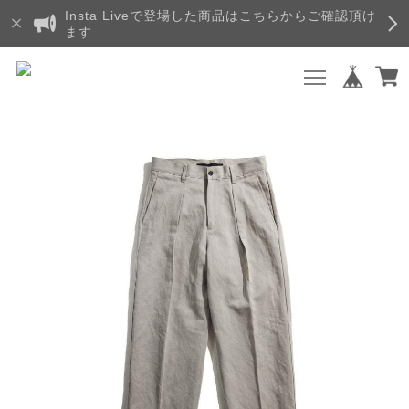
Insta Liveで登場した商品はこちらからご確認頂け
ます