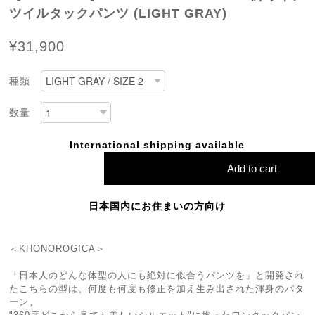
ツイルタックパンツ (LIGHT GRAY)
¥31,900
種類
数量
International shipping available
Add to cart
日本国内にお住まいの方向け
＜KHONOROGICA＞
「日本人のどんな体型の人にも絶対に似合うパンツを」と開発され
たこちらの型は、何度も何度も修正を加え生み出された渾身のパタ
ーン。