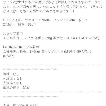
サイズ2は女性にもご着用頂けるよう設計しておりますので、ウエ
スト、ヒップ部分も美しいシルエットでお召し頂けます。（サイズ
が合えば、もちろん男性のご着用も可能です！）
SIZE 2（M） ウエスト：70cm ヒップ：95cm 股上：
27.5cm 股下：69cm
スタッフ着用
モデル身長：170cm 体重：57kg 着用サイズ：4 (LIGHT GRAY)
LOOKBOOKモデル着用
女性モデル身長：176cm 着用サイズ：4 (LIGHT GRAY), 5
(NAVY)
------------------------------------------------------------------------------------
-----------------------------------------------
裏地：なし
伸縮性：なし
光沢感：なし
生地の厚さ：普通
------------------------------------------------------------------------------------
-----------------------------------------------
素材 綿 55% 麻 45%