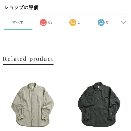
ショップの評価
すべて
63
1
0
Related product