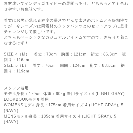
素材違いでインディゴネイビーの展開もあり、どちらもとても合わ
せやすいお色味です。
着丈はお尻が隠れる程度の長さでどんな太さのボトムとも好相性で
すが、今シーズンは同素材のタックパンツとのセットアップに是非
チャレンジして欲しいです。
どちらもベーシックなカジュアルアイテムですので、さらりと着こ
なせるはず！
SIZE 4（M） 着丈：73cm 胸囲：121cm 裄丈：86.3cm 裾
回り：116cm
SIZE 5（L） 着丈：76cm 胸囲：124cm 裄丈：88.5cm 裾
回り：119cm
スタッフ着用
モデル身長：179cm 体重：60kg 着用サイズ：4 (LIGHT GRAY)
LOOKBOOKモデル着用
WOMENSモデル身長：175cm 着用サイズ 4 (LIGHT GRAY), 5
(NAVY)
MENSモデル身長：185cm 着用サイズ 4 (LIGHT GRAY), 5
(NAVY)