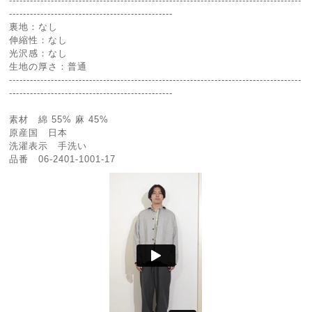
------------------------------------------------------------------------------------
-----------------------------------------------
裏地：なし
伸縮性：なし
光沢感：なし
生地の厚さ：普通
------------------------------------------------------------------------------------
-----------------------------------------------
素材 綿 55% 麻 45%
原産国 日本
洗濯表示 手洗い
品番 06-2401-1001-17