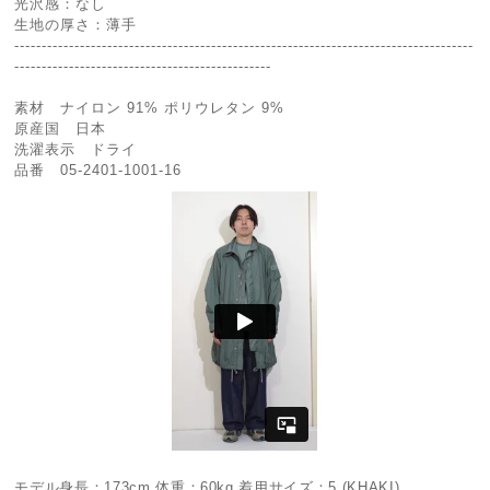
光沢感：なし
生地の厚さ：薄手
------------------------------------------------------------------------------------
-----------------------------------------------
素材 ナイロン 91% ポリウレタン 9%
原産国 日本
洗濯表示 ドライ
品番 05-2401-1001-16
モデル身長：173cm 体重：60kg 着用サイズ：5 (KHAKI)