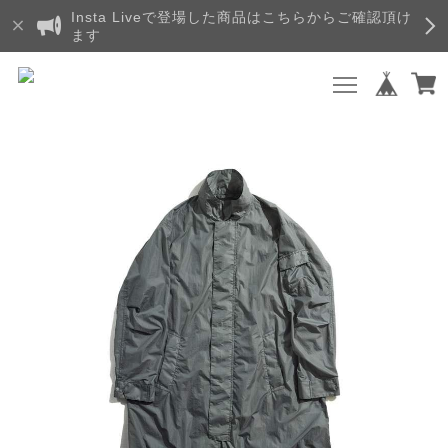
Insta Liveで登場した商品はこちらからご確認頂け
ます