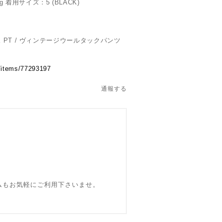
 着用サイズ：5 (BLACK)
TUCK PT / ヴィンテージウールタックパンツ
p/items/77293197
通報する
ォームもお気軽にご利用下さいませ。