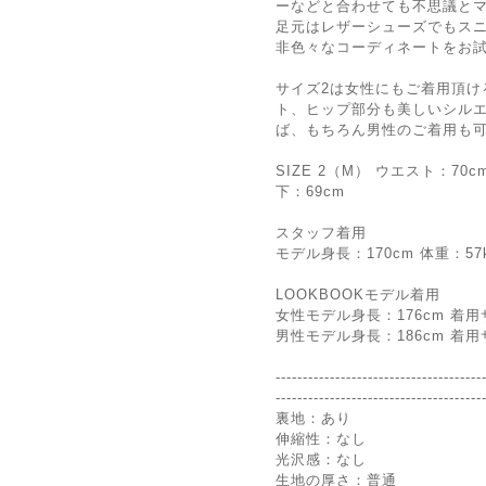
ーなどと合わせても不思議と
足元はレザーシューズでもス
非色々なコーディネートをお
サイズ2は女性にもご着用頂け
ト、ヒップ部分も美しいシル
ば、もちろん男性のご着用も
SIZE 2（M） ウエスト：70
下：69cm
スタッフ着用
モデル身長：170cm 体重：57k
LOOKBOOKモデル着用
女性モデル身長：176cm 着用サ
男性モデル身長：186cm 着用サ
--------------------------------------
--------------------------------------
裏地：あり
伸縮性：なし
光沢感：なし
生地の厚さ：普通