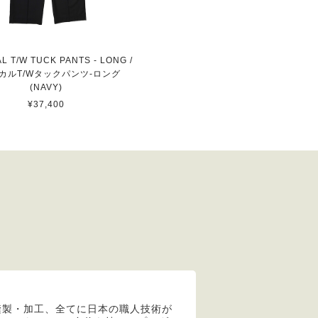
L T/W TUCK PANTS - LONG /
カルT/Wタックパンツ-ロング
(NAVY)
¥37,400
縫製・加工、全てに日本の職人技術が