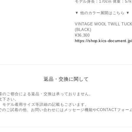
モデル身長：170cm 体重：57kg
▼ 他のカラー展開はこちら ▼
VINTAGE WOOL TWILL 
(BLACK)
¥36,300
https://shop.kics-document.j
返品・交換に関して
様のご都合による返品・交換は承っておりません。
文下さい。
、モデル着用サイズ等詳細の記載もございます。
Shopでのご試着の他、お問い合わせにはメッセージ機能やCONTACTフ