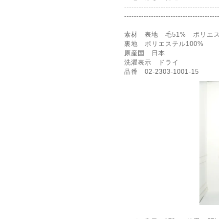
--------------------------------------
--------------------------------------
素材 表地 毛51% ポリエス
裏地 ポリエステル100%
原産国 日本
洗濯表示 ドライ
品番 02-2303-1001-15