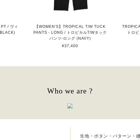
 PT / ヴィ
【WOMEN'S】TROPICAL T/W TUCK
TROPICA
LACK)
PANTS - LONG / トロピカルT/Wタック
トロピ
パンツ-ロング (NAVY)
¥37,400
Who we are ?
生地・ボタン・パターン・