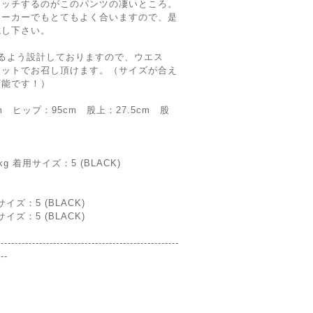
マッチするのがこのパンツの凄いところ。
ニーカーでもとてもよく合いますので、是
試し下さい。
るよう設計しておりますので、ウエス
エットでお召し頂けます。（サイズが合え
可能です！）
cm ヒップ：95cm 股上：27.5cm 股
g 着用サイズ：5 (BLACK)
イズ：5 (BLACK)
イズ：5 (BLACK)
----------------------------------------------------
---