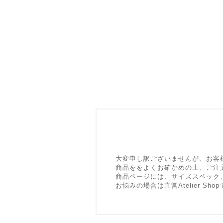
大変申し訳ございませんが、お客
商品ををよくお確かめの上、ご注
商品ページには、サイズスペック
お悩みの場合は直営Atelier 