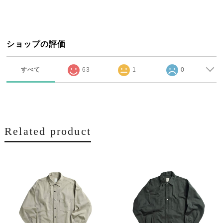
ショップの評価
すべて
63
1
0
Related product