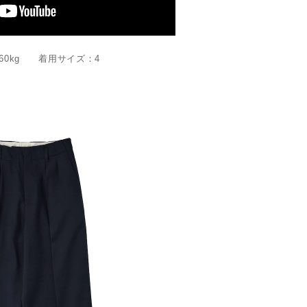
60kg 着用サイズ：4