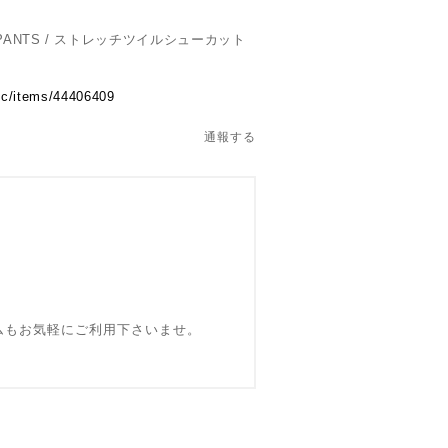
UT PANTS / ストレッチツイルシューカット
.ec/items/44406409
通報する
ォームもお気軽にご利用下さいませ。