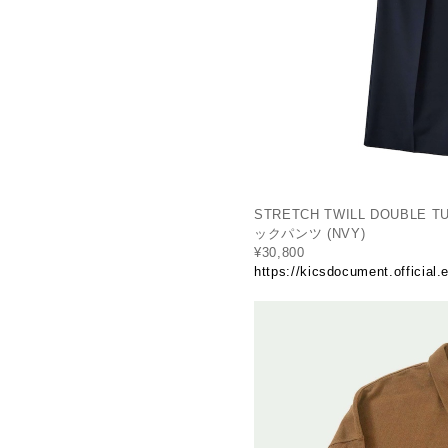
STRETCH TWILL DOUBLE
ックパンツ (NVY)
¥30,800
https://kicsdocument.official