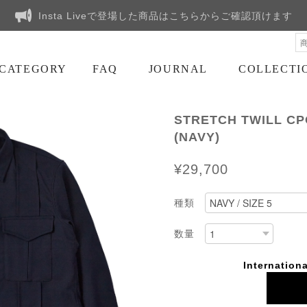
Insta Liveで登場した商品はこちらからご確認頂けます
CATEGORY
FAQ
JOURNAL
COLLECTI
STRETCH TWILL 
(NAVY)
¥29,700
種類
数量
Internationa