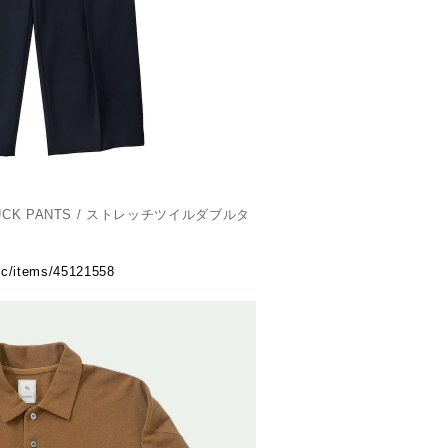
 TUCK PANTS / ストレッチツイルダブルタ
.ec/items/45121558