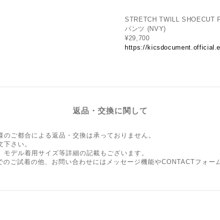
STRETCH TWILL SHOEC
パンツ (NVY)
¥29,700
https://kicsdocument.official
返品・交換に関して
様のご都合による返品・交換は承っておりません。
文下さい。
、モデル着用サイズ等詳細の記載もございます。
Shopでのご試着の他、お問い合わせにはメッセージ機能やCONTACTフ