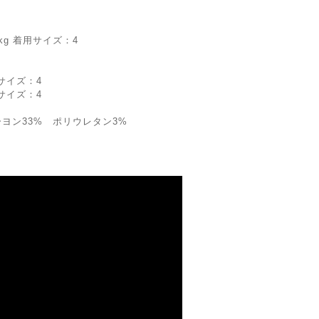
kg 着用サイズ：4
サイズ：4
サイズ：4
ヨン33% ポリウレタン3%