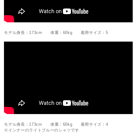
モデル身長：173cm 体重：60kg 着用サイズ：5
モデル身長：173cm 体重：60kg 着用サイズ：4
※インナーのライトブルーのシャツです