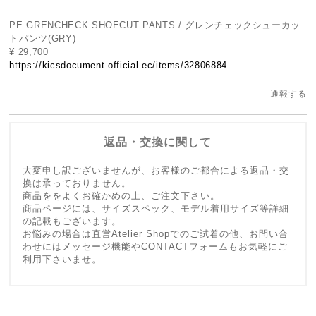
PE GRENCHECK SHOECUT PANTS / グレンチェックシューカッ
トパンツ(GRY)
¥ 29,700
https://kicsdocument.official.ec/items/32806884
通報する
返品・交換に関して
大変申し訳ございませんが、お客様のご都合による返品・交
換は承っておりません。
商品ををよくお確かめの上、ご注文下さい。
商品ページには、サイズスペック、モデル着用サイズ等詳細
の記載もございます。
お悩みの場合は直営Atelier Shopでのご試着の他、お問い合
わせにはメッセージ機能やCONTACTフォームもお気軽にご
利用下さいませ。