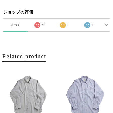
ショップの評価
すべて
63
1
0
Related product