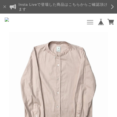
Insta Liveで登場した商品はこちらからご確認頂け
ます