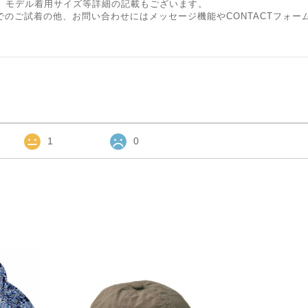
、モデル着用サイズ等詳細の記載もございます。
Shopでのご試着の他、お問い合わせにはメッセージ機能やCONTACTフ
1
0