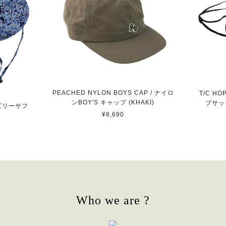
PEACHED NYLON BOYS CAP / ナイロ
T/C HO
ンBOY'S キャップ (KHAKI)
プサッ
ペイズリーサフ
¥8,690
Who we are ?