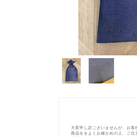
大変申し訳ございませんが、お客
商品ををよくお確かめの上、ご注