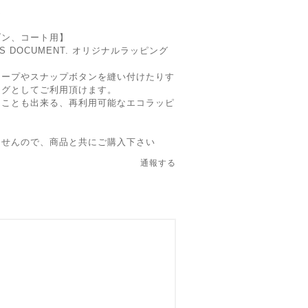
ん
ゾン、コート用】
 DOCUMENT. オリジナルラッピング
テープやスナップボタンを縫い付けたりす
ッグとしてご利用頂けます。
くことも出来る、再利用可能なエコラッピ
ませんので、商品と共にご購入下さい
通報する