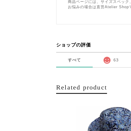
商品ページには、サイズスペック
お悩みの場合は直営Atelier 
ショップの評価
すべて
63
Related product