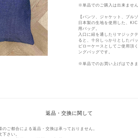
※単品でのご購入は出来ませ
【パンツ、ジャケット、ブル
日本製の生地を使用した、KICS
用バッグ。
入口に紐を通したりマジック
ると、十分しっかりとしたバ
ピローケースとしてご使用頂
ングバッグです。
※単品でのお買い上げはでき
返品・交換に関して
様のご都合による返品・交換は承っておりません。
文下さい。