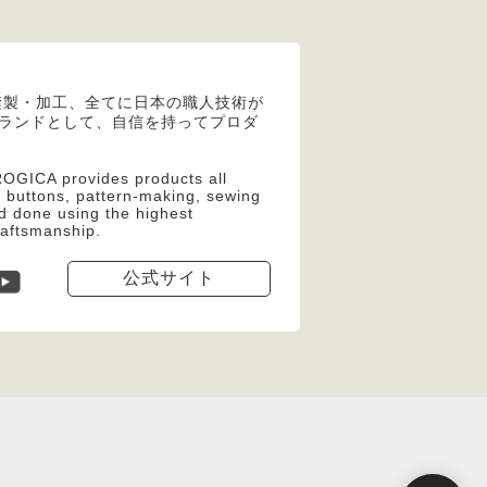
縫製・加工、全てに日本の職人技術が
apanブランドとして、自信を持ってプロダ
OGICA provides products all
, buttons, pattern-making, sewing
d done using the highest
raftsmanship.
公式サイト