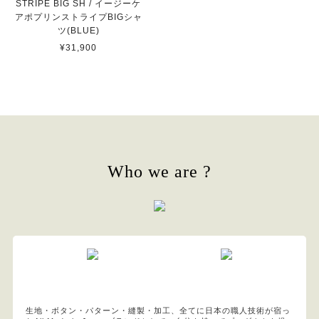
STRIPE BIG SH / イージーケ
アポプリンストライプBIGシャ
ツ(BLUE)
¥31,900
Who we are ?
生地・ボタン・パターン・縫製・加工、全てに日本の職人技術が宿っ