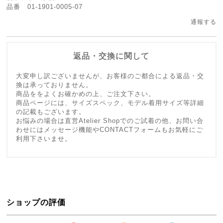
品番 01-1901-0005-07
通報する
返品・交換に関して
大変申し訳ございませんが、お客様のご都合による返品・交
換は承っておりません。
商品ををよくお確かめの上、ご注文下さい。
商品ページには、サイズスペック、モデル着用サイズ等詳細
の記載もございます。
お悩みの場合は直営Atelier Shopでのご試着の他、お問い合
わせにはメッセージ機能やCONTACTフォームもお気軽にご
利用下さいませ。
ショップの評価