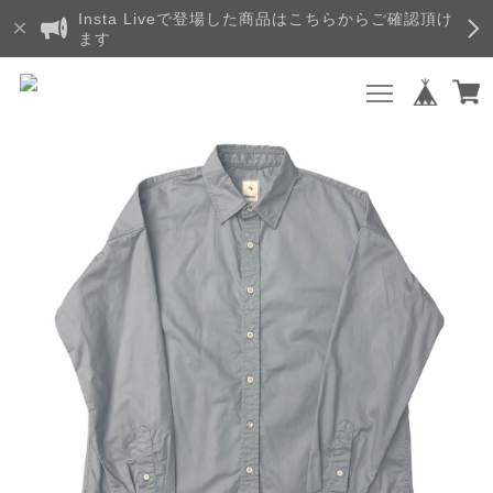
Insta Liveで登場した商品はこちらからご確認頂け
ます