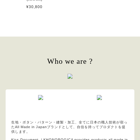
¥30,800
Who we are ?
生地・ボタン・パターン・縫製・加工、全てに日本の職人技術が宿っ
たAll Made in Japanブランドとして、自信を持ってプロダクトを提
供します。
Kics Document. / KHONOROGICA provides products all made in