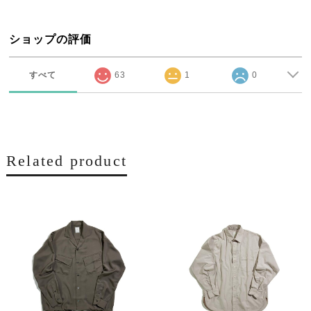
ショップの評価
すべて
63
1
0
Related product