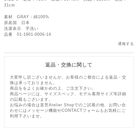
31cm
素材 GRAY：綿100%
原産国 日本
洗濯表示 手洗い
品番 01-1901-0006-14
通報する
返品・交換に関して
大変申し訳ございませんが、お客様のご都合による返品・交
換は承っておりません。
商品ををよくお確かめの上、ご注文下さい。
商品ページには、サイズスペック、モデル着用サイズ等詳細
の記載もございます。
お悩みの場合は直営Atelier Shopでのご試着の他、お問い合
わせにはメッセージ機能やCONTACTフォームもお気軽にご
利用下さいませ。