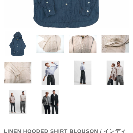
LINEN HOODED SHIRT BLOUSON / インディ