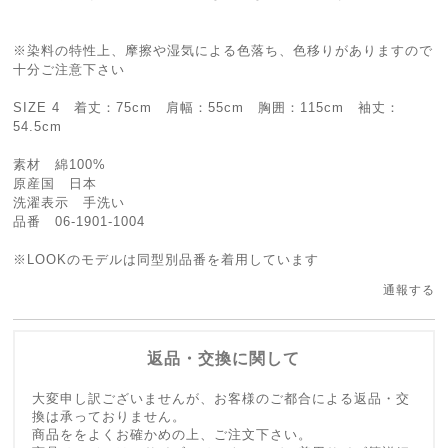
※染料の特性上、摩擦や湿気による色落ち、色移りがありますので
十分ご注意下さい
SIZE 4 着丈：75cm 肩幅：55cm 胸囲：115cm 袖丈：
54.5cm
素材 綿100%
原産国 日本
洗濯表示 手洗い
品番 06-1901-1004
※LOOKのモデルは同型別品番を着用しています
通報する
返品・交換に関して
大変申し訳ございませんが、お客様のご都合による返品・交
換は承っておりません。
商品ををよくお確かめの上、ご注文下さい。