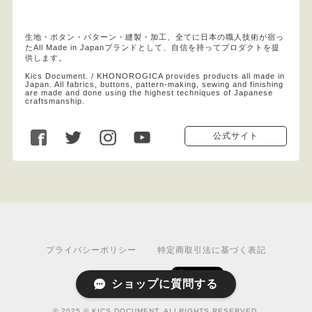
生地・ボタン・パターン・縫製・加工、全てに日本の職人技術が宿っ
たAll Made in Japanブランドとして、自信を持ってプロダクトを提
供します。
Kics Document. / KHONOROGICA provides products all made in
Japan. All fabrics, buttons, pattern-making, sewing and finishing
are made and done using the highest techniques of Japanese
craftsmanship.
公式サイト
プライバシーポリシー
特定商取引法に基づく表記
ショップに質問する
© 2025 © KICS DOCUMENT. ALLRIGHTS RESERVED.