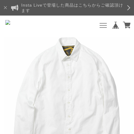
Insta Liveで登場した商品はこちらからご確認頂け
ます