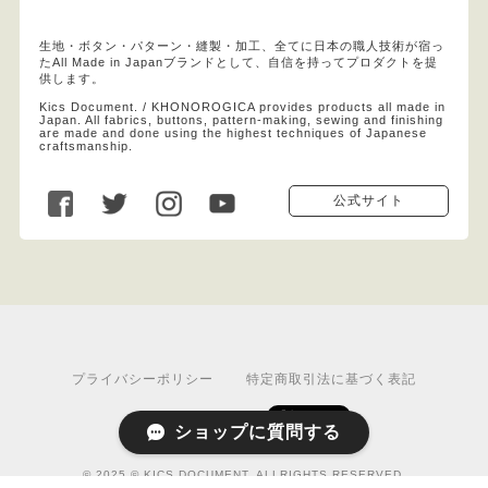
生地・ボタン・パターン・縫製・加工、全てに日本の職人技術が宿っ
たAll Made in Japanブランドとして、自信を持ってプロダクトを提
供します。
Kics Document. / KHONOROGICA provides products all made in
Japan. All fabrics, buttons, pattern-making, sewing and finishing
are made and done using the highest techniques of Japanese
craftsmanship.
公式サイト
プライバシーポリシー
特定商取引法に基づく表記
ショップに質問する
© 2025 © KICS DOCUMENT. ALLRIGHTS RESERVED.